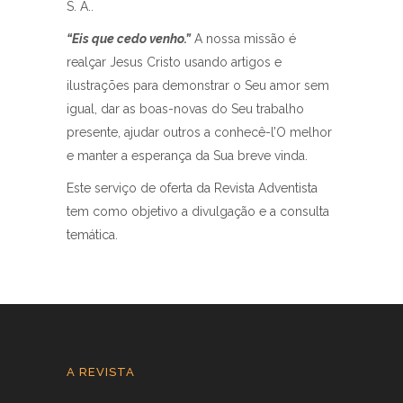
S. A..
“Eis que cedo venho.”
A nossa missão é
realçar Jesus Cristo usando artigos e
ilustrações para demonstrar o Seu amor sem
igual, dar as boas-novas do Seu trabalho
presente, ajudar outros a conhecê-l’O melhor
e manter a esperança da Sua breve vinda.
Este serviço de oferta da Revista Adventista
tem como objetivo a divulgação e a consulta
temática.
A REVISTA